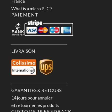
France
What is a micro PLC ?
PAIEMENT
LIVRAISON
GARANTIES & RETOURS
14 jours pour annuler
et retourner les produits
CUSTOMERS FEEDBACK