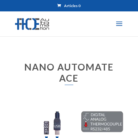
Articles 0
NANO AUTOMATE
ACE