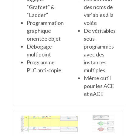
“Grafcet” &
des noms de
“Ladder”
variables à la
Programmation
volée
graphique
De véritables
orientée objet
sous-
Débogage
programmes
multipoint
avec des
Programme
instances
PLC anti-copie
multiples
Même outil
pour les ACE
et eACE