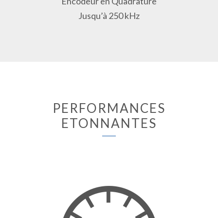
Encodeur en Quadrature
Jusqu’à 250 kHz
PERFORMANCES
ETONNANTES