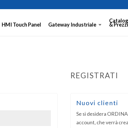
Catalog
HMI Touch Panel
Gateway Industriale
& Prezzi
REGISTRATI
Nuovi clienti
sto
Se si desidera ORDINAR
account, che verrà cr