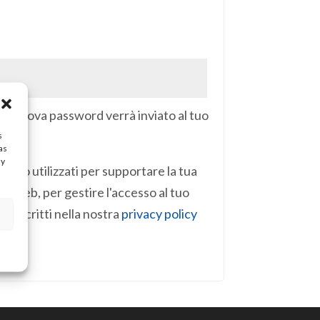
to
na nuova password verrà inviato al tuo
s
as
ay
ranno utilizzati per supportare la tua
o web, per gestire l'accesso al tuo
i descritti nella nostra
privacy policy