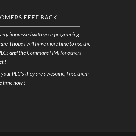
TOMERS FEEDBACK
very impressed with your programing
are. I hope I will have more time to use the
PLCs and the CommandHMI for others
ct !
e your PLC’s they are awesome, I use them
he time now !