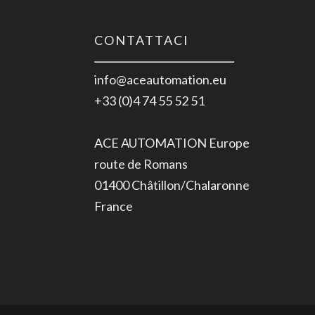
CONTATTACI
info@aceautomation.eu
+33 (0)4 74 55 52 51
ACE AUTOMATION Europe
route de Romans
01400 Châtillon/Chalaronne
France