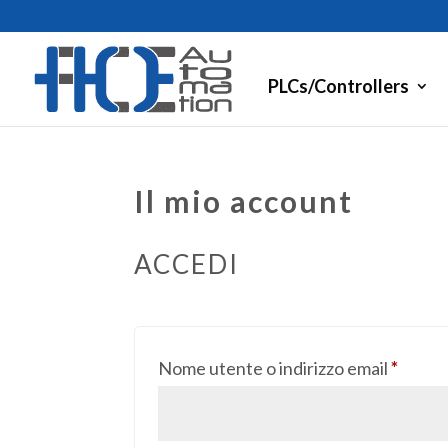
PLCs/Controllers
Il mio account
ACCEDI
Richie
Nome utente o indirizzo email
*