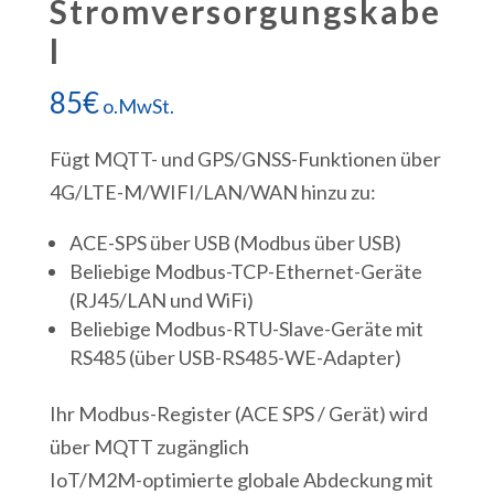
Stromversorgungskabe
l
85
€
o.MwSt.
Fügt MQTT- und GPS/GNSS-Funktionen über
4G/LTE-M/WIFI/LAN/WAN hinzu zu:
ACE-SPS über USB (Modbus über USB)
Beliebige Modbus-TCP-Ethernet-Geräte
(RJ45/LAN und WiFi)
Beliebige Modbus-RTU-Slave-Geräte mit
RS485 (über USB-RS485-WE-Adapter)
Ihr Modbus-Register (ACE SPS / Gerät) wird
über MQTT zugänglich
IoT/M2M-optimierte globale Abdeckung mit