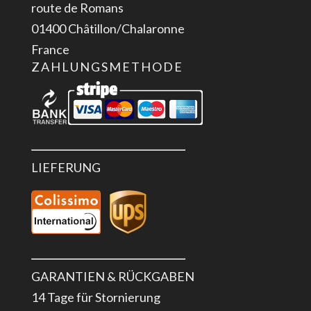
route de Romans
01400 Châtillon/Chalaronne
France
ZAHLUNGSMETHODE
LIEFERUNG
GARANTIEN & RÜCKGABEN
14 Tage für Stornierung