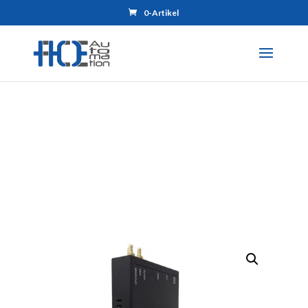
0-Artikel