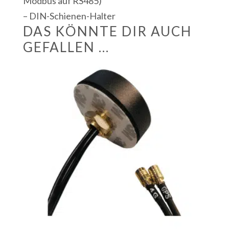
Modbus auf RS485)
– DIN-Schienen-Halter
DAS KÖNNTE DIR AUCH
GEFALLEN …