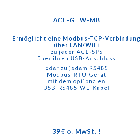
ACE-GTW-MB
Ermöglicht eine Modbus-TCP-Verbindun
über LAN/WiFi
zu jeder ACE-SPS
über ihren USB-Anschluss
oder zu jedem RS485
Modbus-RTU-Gerät
mit dem optionalen
USB-RS485-WE-Kabel
39€ o. MwSt. !