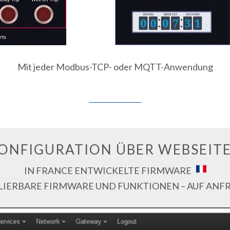
Mit jeder Modbus-TCP- oder MQTT-Anwendung
ONFIGURATION ÜBER WEBSEIT
IN FRANCE ENTWICKELTE FIRMWARE
LIERBARE FIRMWARE UND FUNKTIONEN – AUF ANF