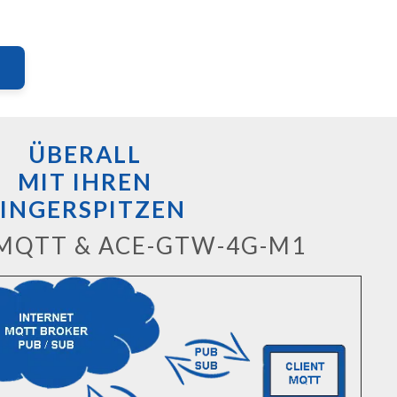
ÜBERALL
MIT IHREN
INGERSPITZEN
MQTT & ACE-GTW-4G-M1