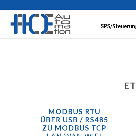
SPS/Steuerun
ET
MODBUS RTU
ÜBER USB / RS485
ZU MODBUS TCP
LAN WAN WIFI