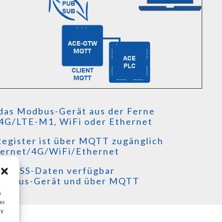
 das Modbus-Gerät aus der Ferne
4G/LTE-M1, WiFi oder Ethernet
egister ist über MQTT zugänglich
ternet/4G/WiFi/Ethernet
/GNSS-Daten verfügbar
Modbus-Gerät und über MQTT
s
as
ay