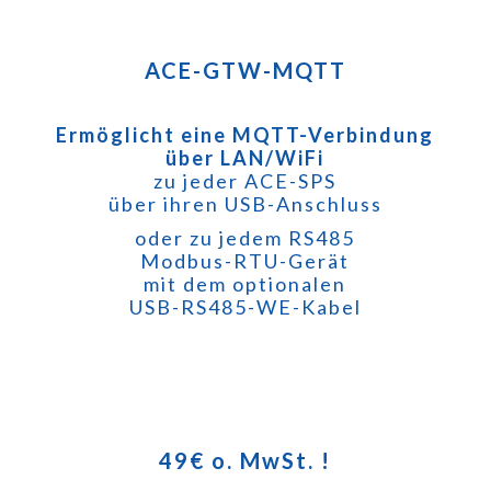
ACE-GTW-MQTT
g
Ermöglicht eine MQTT-Verbindung
über LAN/WiFi
zu jeder ACE-SPS
über ihren USB-Anschluss
oder zu jedem RS485
Modbus-RTU-Gerät
mit dem optionalen
USB-RS485-WE-Kabel
49
€ o. MwSt. !