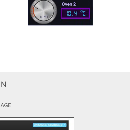
EN
RAGE