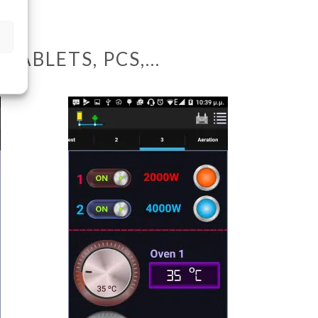
TABLETS, PCS,…