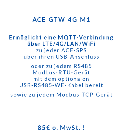
ACE-GTW-4G
-M1
Ermöglicht eine MQTT-Verbindung
über LTE/4G/LAN/WiFi
zu jeder ACE-SPS
über ihren USB-Anschluss
oder zu jedem RS485
Modbus-RTU-Gerät
mit dem optionalen
USB-RS485-WE-Kabel bereit
sowie zu jedem Modbus-TCP-Gerät
85
€ o. MwSt. !