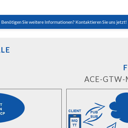
Benötigen Sie weitere Informationen? Kontaktieren Sie uns jetzt!
ALE
F
ACE-GTW-