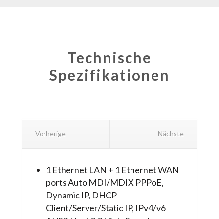
Technische
Spezifikationen
Vorherige
Nächste
1 Ethernet LAN + 1 Ethernet WAN
ports Auto MDI/MDIX PPPoE,
Dynamic IP, DHCP
Client/Server/Static IP, IPv4/v6