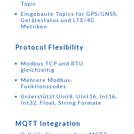
Topic
Eingebaute Topics für GPS/GNSS,
Gerätestatus und LTE/4G
Metriken
Protocol Flexibility
Modbus TCP und RTU
gleichzeitig
Mehrere Modbus-
Funktionscodes
Unterstützt UInt8, UInt16, Int16,
Int32, Float, String Formate
MQTT Integration