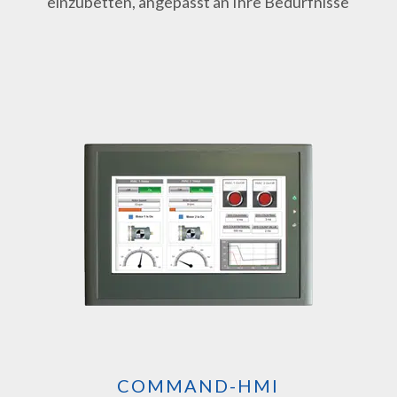
einzubetten, angepasst an Ihre Bedürfnisse
COMMAND-HMI