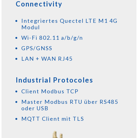
Connectivity
Integriertes Quectel LTE M1 4G
Modul
Wi-Fi 802.11 a/b/g/n
GPS/GNSS
LAN + WAN RJ45
Industrial Protocoles
Client Modbus TCP
Master Modbus RTU über RS485
oder USB
MQTT Client mit TLS