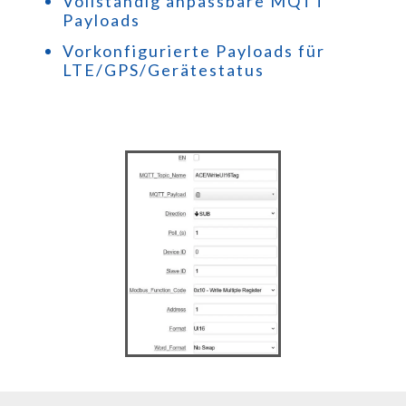
Vollständig anpassbare MQTT
Payloads
Vorkonfigurierte Payloads für
LTE/GPS/Gerätestatus