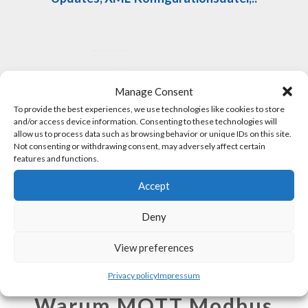
Manage Consent
To provide the best experiences, we use technologies like cookies to store
and/or access device information. Consenting to these technologies will
allow us to process data such as browsing behavior or unique IDs on this site.
Not consenting or withdrawing consent, may adversely affect certain
features and functions.
Accept
Deny
View preferences
Privacy policy
Impressum
Warum MQTT Modbus