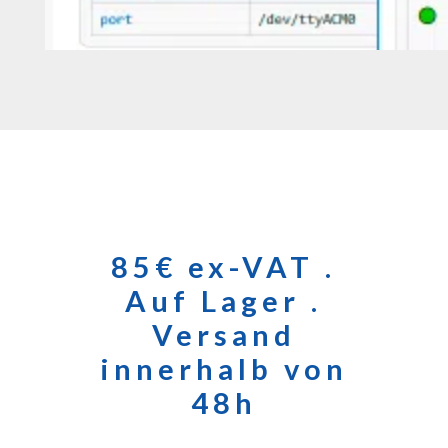
85€ ex-VAT .
Auf Lager .
Versand
innerhalb von
48h