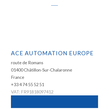
ACE AUTOMATION EUROPE
route de Romans
01400 Châtillon-Sur-Chalaronne
France
+33 4 74 55 52 51
VAT: FR91818097412