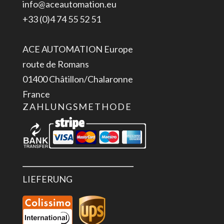
info@aceautomation.eu
+33 (0)4 74 55 52 51
ACE AUTOMATION Europe
route de Romans
01400 Châtillon/Chalaronne
France
ZAHLUNGSMETHODE
LIEFERUNG