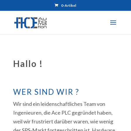
0-Artikel
Hallo !
WER SIND WIR ?
Wir sind ein leidenschaftliches Team von
Ingenieuren, die Ace PLC gegründet haben,
weil wir frustriert darüber waren, wie wenig
der SPS-Markt fortgeschritten ist. Hardware