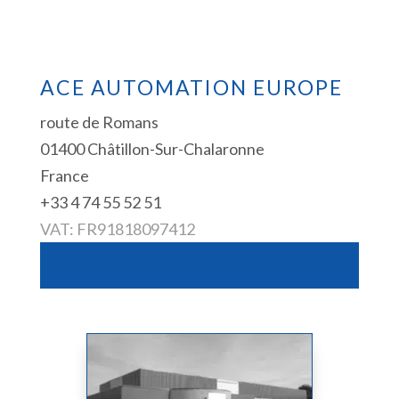
ACE AUTOMATION EUROPE
route de Romans
01400 Châtillon-Sur-Chalaronne
France
+33 4 74 55 52 51
VAT: FR91818097412