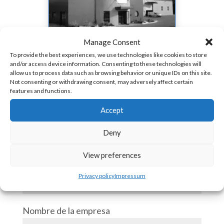
Manage Consent
To provide the best experiences, we use technologies like cookies to store
and/or access device information. Consenting to these technologies will
allow us to process data such as browsing behavior or unique IDs on this site.
Not consenting or withdrawing consent, may adversely affect certain
features and functions.
Accept
Deny
CONTÁCTENOS
View preferences
Nombre y apellidos
Privacy policy
Impressum
Nombre de la empresa