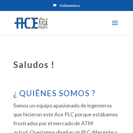
0 elementos
Saludos !
¿ QUIÉNES SOMOS ?
Somos un equipo apasionado de ingenieros
que hicieron este Ace PLC porque estábamos
frustrados por el mercado de ATM
actual.
Queríamos diseñar un PLC diferente y