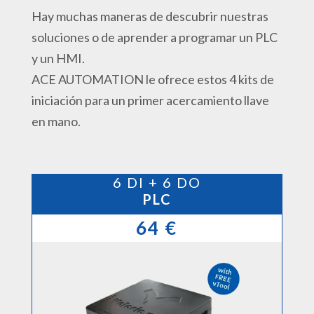
Hay muchas maneras de descubrir nuestras
soluciones o de aprender a programar un PLC
y un HMI.
ACE AUTOMATION le ofrece estos 4 kits de
iniciación para un primer acercamiento llave
en mano.
6 DI + 6 DO
PLC
64 €