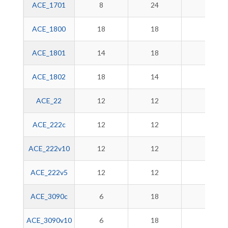
ACE_1701
8
24
-
ACE_1800
18
18
-
ACE_1801
14
18
-
ACE_1802
18
14
-
ACE_22
12
12
-
ACE_222c
12
12
-
ACE_222v10
12
12
-
ACE_222v5
12
12
12
ACE_3090c
6
18
-
ACE_3090v10
6
18
-