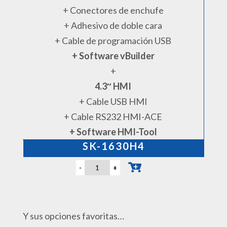
+ Conectores de enchufe
+ Adhesivo de doble cara
+ Cable de programación USB
+ Software vBuilder
+
4.3″ HMI
+ Cable USB HMI
+ Cable RS232 HMI-ACE
+ Software HMI-Tool
SK-1630H4
-
+
Y sus opciones favoritas…