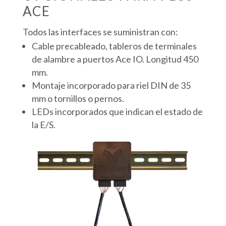
ACE
Todos las interfaces se suministran con:
Cable precableado, tableros de terminales
de alambre a puertos Ace IO. Longitud 450
mm.
Montaje incorporado para riel DIN de 35
mm o tornillos o pernos.
LEDs incorporados que indican el estado de
la E/S.