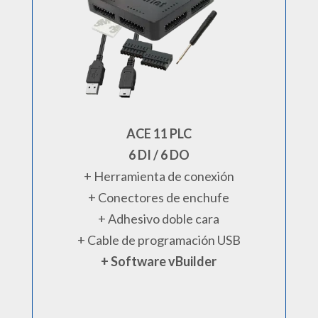
ACE 11 PLC
6 DI / 6 DO
+ Herramienta de conexión
+ Conectores de enchufe
+ Adhesivo doble cara
+ Cable de programación USB
+ Software vBuilder
.
.