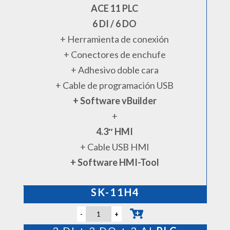
ACE 11 PLC
6 DI / 6 DO
+ Herramienta de conexión
+ Conectores de enchufe
+ Adhesivo doble cara
+ Cable de programación USB
+ Software vBuilder
+
4.3″ HMI
+ Cable USB HMI
+ Software HMI-Tool
.
SK-11H4
-
+