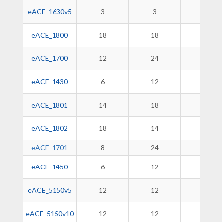
eACE_1630v5
3
3
3
eACE_1800
18
18
-
eACE_1700
12
24
-
eACE_1430
6
12
-
eACE_1801
14
18
-
eACE_1802
18
14
-
eACE_1701
8
24
-
eACE_1450
6
12
-
eACE_5150v5
12
12
3
eACE_5150v10
12
12
-