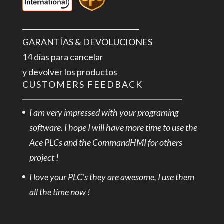
GARANTÍAS & DEVOLUCIONES
14 días para cancelar
y devolver los productos
CUSTOMERS FEEDBACK
I am very impressed with your programing
software. I hope I will have more time to use the
Ace PLCs and the CommandHMI for others
project !
I love your PLC’s they are awesome, I use them
all the time now !