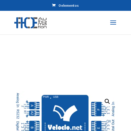
0 elementos