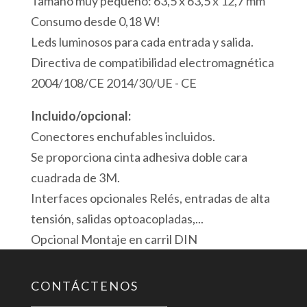
Tamaño muy pequeño: 63,5 x 63,5 x 12,7 mm
Consumo desde 0,18 W!
Leds luminosos para cada entrada y salida.
Directiva de compatibilidad electromagnética
2004/108/CE 2014/30/UE - CE
Incluido/opcional:
Conectores enchufables incluidos.
Se proporciona cinta adhesiva doble cara
cuadrada de 3M.
Interfaces opcionales Relés, entradas de alta
tensión, salidas optoacopladas,...
Opcional Montaje en carril DIN
CONTÁCTENOS