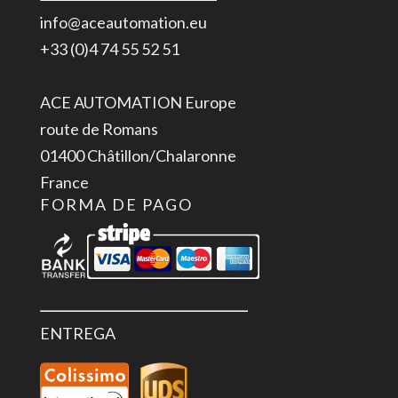
info@aceautomation.eu
+33 (0)4 74 55 52 51
ACE AUTOMATION Europe
route de Romans
01400 Châtillon/Chalaronne
France
FORMA DE PAGO
ENTREGA