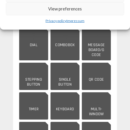
View preferences
🌓
📊
⏱️
ARC CHART
BAR GRAPH
METER
Privacy policy
Impressum
🎚️
📋
📌
DIAL
COMBOBOX
MESSAGE
BOARD/G
CODE
⬆️
🔵
⬛
STEPPING
SINGLE
QR CODE
BUTTON
BUTTON
⏰
⌨️
🪟
TIMER
KEYBOARD
MULTI-
WINDOW