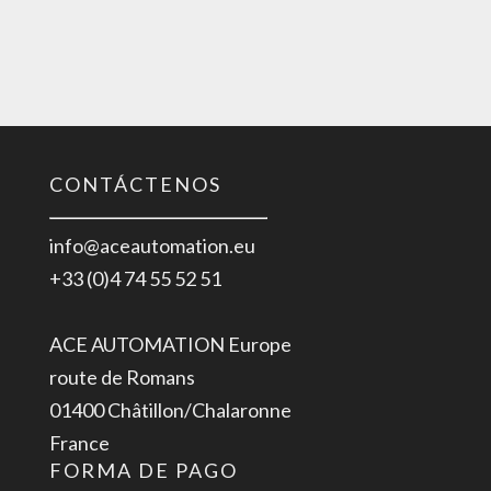
CONTÁCTENOS
info@aceautomation.eu
+33 (0)4 74 55 52 51
ACE AUTOMATION Europe
route de Romans
01400 Châtillon/Chalaronne
France
FORMA DE PAGO