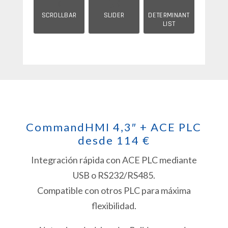
↕️
🎛️
🔀
SCROLLBAR
SLIDER
DETERMINANT
LIST
CommandHMI 4,3″ + ACE PLC
desde 114 €
Integración rápida con ACE PLC mediante
USB o RS232/RS485.
Compatible con otros PLC para máxima
flexibilidad.