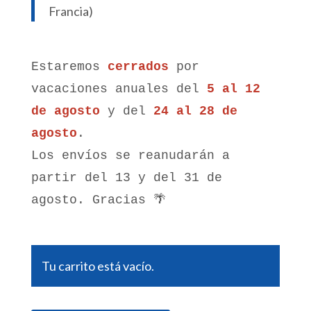
Francia)
Estaremos
cerrados
por
vacaciones anuales del
5 al 12
de agosto
y del
24 al 28 de
agosto
.
Los envíos se reanudarán a
partir del 13 y del 31 de
agosto. Gracias 🌴
Tu carrito está vacío.