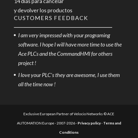
14 días para cancelar
y devolver los productos
CUSTOMERS FEEDBACK
I am very impressed with your programing
software. I hope I will have more time to use the
Ace PLCs and the CommandHMI for others
project !
I love your PLC’s they are awesome, I use them
all the time now !
Exclusive European Partner of Velocio Networks © ACE
AUTOMATION Europe - 2007-2026 -
Privacy policy
-
Terms and
Conditions