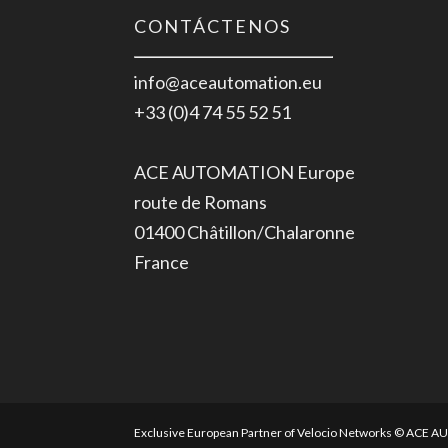
CONTÁCTENOS
info@aceautomation.eu
+33 (0)4 74 55 52 51
ACE AUTOMATION Europe
route de Romans
01400 Châtillon/Chalaronne
France
Exclusive European Partner of Velocio Networks © ACE 