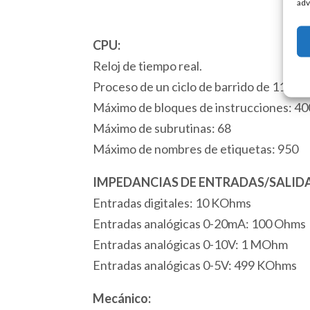
adv
CPU:
Reloj de tiempo real.
Proceso de un ciclo de barrido de 110 m
Máximo de bloques de instrucciones: 4
Máximo de subrutinas: 68
Máximo de nombres de etiquetas: 950
IMPEDANCIAS DE ENTRADAS/SALIDA
Entradas digitales: 10 KOhms
Entradas analógicas 0-20mA: 100 Ohms
Entradas analógicas 0-10V: 1 MOhm
Entradas analógicas 0-5V: 499 KOhms
Mecánico: