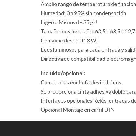
Amplio rango de temperatura de funcion
Humedad: 0 a 95% sin condensación
Ligero: Menos de 35 gr!
Tamaño muy pequeño: 63,5 x 63,5 x 12,
Consumo desde 0,18 W!
Leds luminosos para cada entrada y salid
Directiva de compatibilidad electroma
Incluido/opcional:
Conectores enchufables incluidos.
Se proporciona cinta adhesiva doble car
Interfaces opcionales Relés, entradas de 
Opcional Montaje en carril DIN