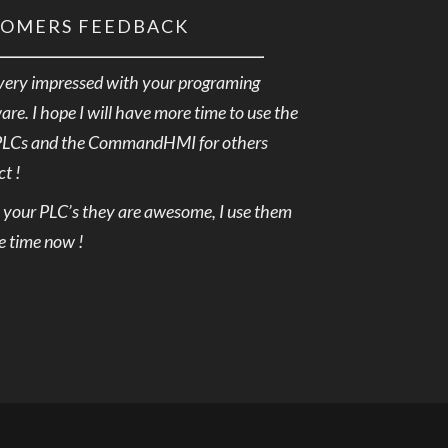
TOMERS FEEDBACK
very impressed with your programing
are. I hope I will have more time to use the
PLCs and the CommandHMI for others
ct !
e your PLC’s they are awesome, I use them
he time now !