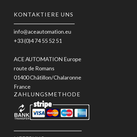
KONTAKTIERE UNS
info@aceautomation.eu
+33 (0)4 74 55 52 51
ACE AUTOMATION Europe
route de Romans
01400 Châtillon/Chalaronne
France
ZAHLUNGSMETHODE