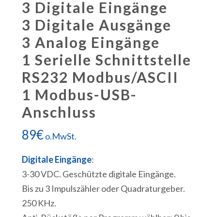
3 Digitale Eingänge
3 Digitale Ausgänge
3 Analog Eingänge
1 Serielle Schnittstelle
RS232 Modbus/ASCII
1 Modbus-USB-
Anschluss
89
€
o.MwSt.
Digitale Eingänge
:
3-30 VDC. Geschützte digitale Eingänge.
Bis zu 3 Impulszähler oder Quadraturgeber.
250 KHz.