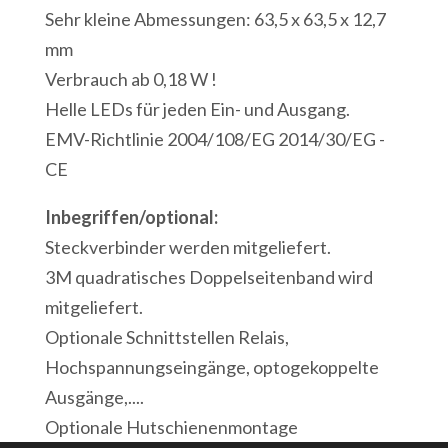
Sehr kleine Abmessungen: 63,5 x 63,5 x 12,7
mm
Verbrauch ab 0,18 W !
Helle LEDs für jeden Ein- und Ausgang.
EMV-Richtlinie 2004/108/EG 2014/30/EG -
CE
Inbegriffen/optional:
Steckverbinder werden mitgeliefert.
3M quadratisches Doppelseitenband wird
mitgeliefert.
Optionale Schnittstellen Relais,
Hochspannungseingänge, optogekoppelte
Ausgänge,....
Optionale Hutschienenmontage