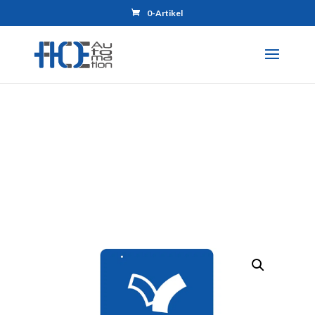
0-Artikel