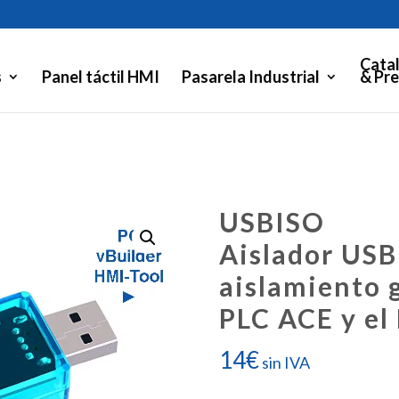
Cata
s
Panel táctil HMI
Pasarela Industrial
& Pre
USBISO
Aislador USB
aislamiento g
PLC ACE y el
14
€
sin IVA