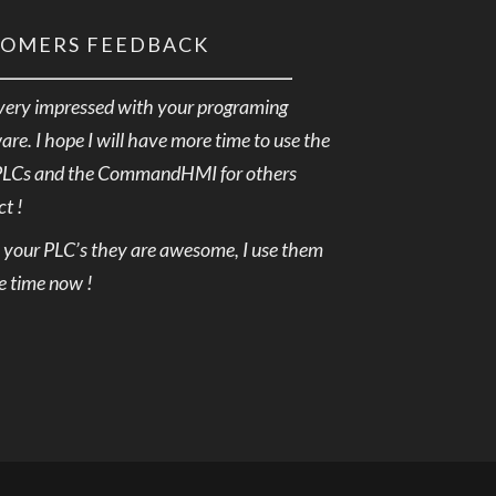
TOMERS FEEDBACK
very impressed with your programing
are. I hope I will have more time to use the
PLCs and the CommandHMI for others
ct !
e your PLC’s they are awesome, I use them
he time now !