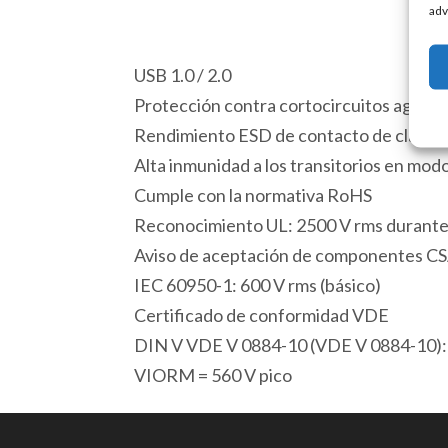
adv
USB 1.0 / 2.0
Protección contra cortocircuitos aguas 
Rendimiento ESD de contacto de clase
Alta inmunidad a los transitorios en mo
Cumple con la normativa RoHS
Reconocimiento UL: 2500 V rms durante
Aviso de aceptación de componentes C
IEC 60950-1: 600 V rms (básico)
Certificado de conformidad VDE
DIN V VDE V 0884-10 (VDE V 0884-10)
VIORM = 560 V pico