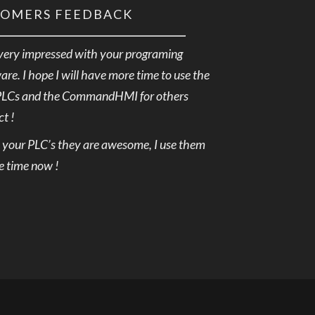
TOMERS FEEDBACK
very impressed with your programing
are. I hope I will have more time to use the
PLCs and the CommandHMI for others
ct !
e your PLC’s they are awesome, I use them
he time now !