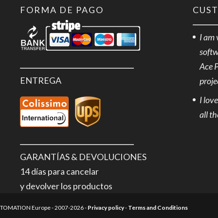
FORMA DE PAGO
CUS
I am 
softw
Ace 
ENTREGA
proje
I lov
all t
GARANTÍAS & DEVOLUCIONES
14 días para cancelar
y devolver los productos
AUTOMATION Europe - 2007-2026 -
Privacy policy
-
Terms and Conditions