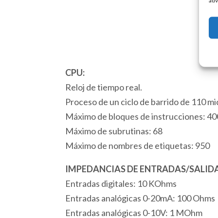
adv
CPU:
Reloj de tiempo real.
Proceso de un ciclo de barrido de 110 m
Máximo de bloques de instrucciones: 4
Máximo de subrutinas: 68
Máximo de nombres de etiquetas: 950
IMPEDANCIAS DE ENTRADAS/SALIDA
Entradas digitales: 10 KOhms
Entradas analógicas 0-20mA: 100 Ohms
Entradas analógicas 0-10V: 1 MOhm