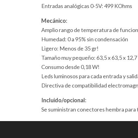
Entradas analógicas 0-5V: 499 KOhms
Mecánico:
Amplio rango de temperatura de funcion
Humedad: 0 a 95% sin condensación
Ligero: Menos de 35 gr!
Tamaño muy pequeño: 63,5 x 63,5 x 12,
Consumo desde 0,18 W!
Leds luminosos para cada entrada y salid
Directiva de compatibilidad electroma
Incluido/opcional:
Se suministran conectores hembra para t