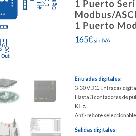
1 Puerto Ser
Modbus/ASCI
1 Puerto Mo
165
€
sin IVA
Entradas digitales
:
3-30 VDC. Entradas digita
Hasta 3 contadores de pul
KHz.
Anti-rebote seleccionable
Salidas digitales
: