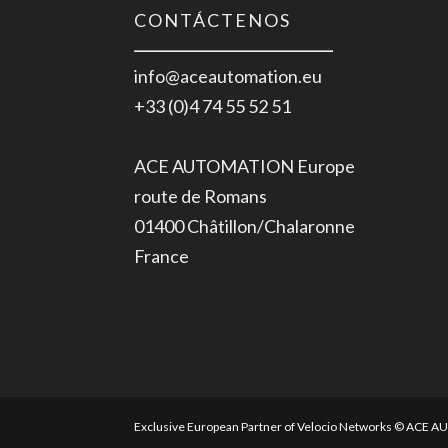
CONTÁCTENOS
info@aceautomation.eu
+33 (0)4 74 55 52 51
ACE AUTOMATION Europe
route de Romans
01400 Châtillon/Chalaronne
France
Exclusive European Partner of Velocio Networks © ACE 