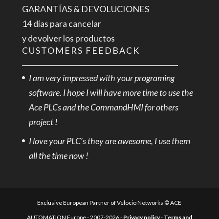
GARANTÍAS & DEVOLUCIONES
14 días para cancelar
y devolver los productos
CUSTOMERS FEEDBACK
I am very impressed with your programing
software. I hope I will have more time to use the
Ace PLCs and the CommandHMI for others
project !
I love your PLC’s they are awesome, I use them
all the time now !
Exclusive European Partner of Velocio Networks © ACE
AUTOMATION Europe - 2007-2026 -
Privacy policy
-
Terms and