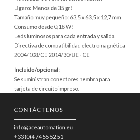
Ligero: Menos de 35 gr!
Tamaño muy pequeño: 63,5 x 63,5 x 12,7 mm
Consumo desde 0,18 W!
Leds luminosos para cada entrada y salida.
Directiva de compatibilidad electromagnética
2004/108/CE 2014/30/UE - CE
Incluido/opcional:
Se suministran conectores hembra para
tarjeta de circuito impreso.
CONTÁCTENOS
info@aceautomation.eu
+33 (0)4 74 55 52 51