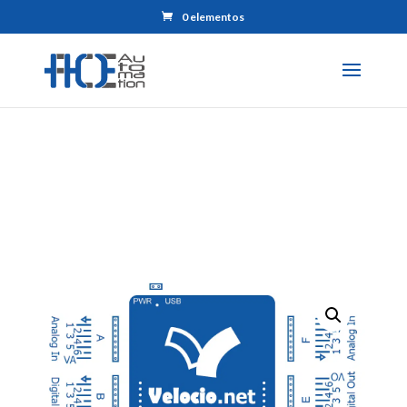
0 elementos