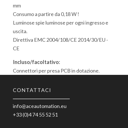
mm
Consumo a partire da 0,18 W !
Luminose spie luminose per ogni ingresso e
uscita.
Direttiva EMC 2004/108/CE 2014/30/EU -
CE
Incluso/facoltativo:
Connettori per presa PCB in dotazione.
CONTATTACI
info@aceautomation.eu
+33 (0)4 74 55 52 51