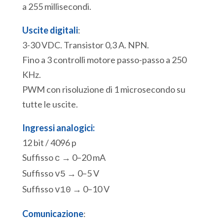
a 255 millisecondi.
Uscite digitali
:
3-30 VDC. Transistor 0,3 A. NPN.
Fino a 3 controlli motore passo-passo a 250
KHz.
PWM con risoluzione di 1 microsecondo su
tutte le uscite.
Ingressi analogici:
12 bit / 4096 p
Suffisso
→ 0–20 mA
c
Suffisso
→ 0–5 V
v5
Suffisso
→ 0–10 V
v10
Comunicazione
: