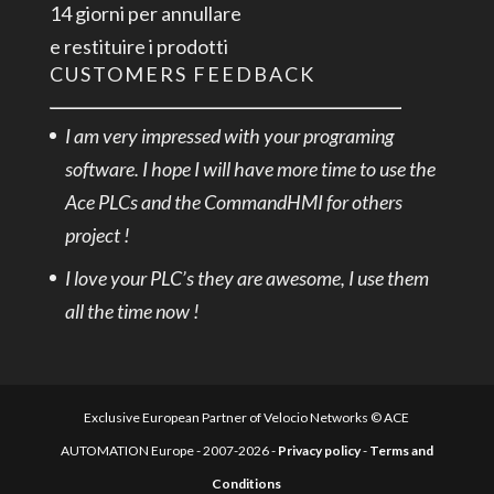
14 giorni per annullare
e restituire i prodotti
CUSTOMERS FEEDBACK
I am very impressed with your programing
software. I hope I will have more time to use the
Ace PLCs and the CommandHMI for others
project !
I love your PLC’s they are awesome, I use them
all the time now !
Exclusive European Partner of Velocio Networks © ACE
AUTOMATION Europe - 2007-2026 -
Privacy policy
-
Terms and
Conditions