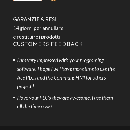
GARANZIE & RESI
14 giorni per annullare
e restituire i prodotti
CUSTOMERS FEEDBACK
I am very impressed with your programing
software. I hope I will have more time to use the
Ace PLCs and the CommandHMI for others
project !
I love your PLC’s they are awesome, I use them
all the time now !