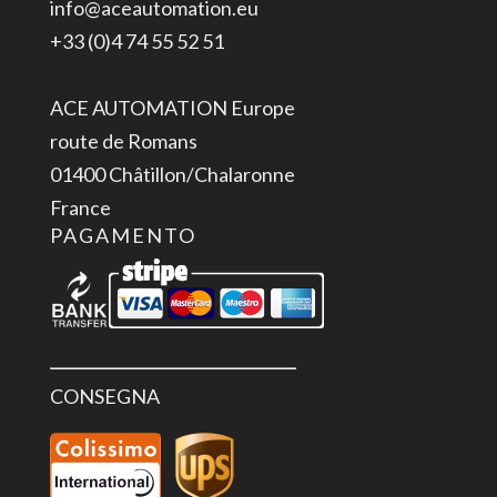
info@aceautomation.eu
+33 (0)4 74 55 52 51
ACE AUTOMATION Europe
route de Romans
01400 Châtillon/Chalaronne
France
PAGAMENTO
CONSEGNA