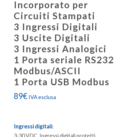
Incorporato per
Circuiti Stampati
3 Ingressi Digitali
3 Uscite Digitali
3 Ingressi Analogici
1 Porta seriale RS232
Modbus/ASCII
1 Porta USB Modbus
89
€
IVA esclusa
Ingressi digitali
:
3-30 VDC. Ingressi digitali protetti.