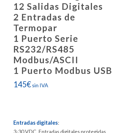
12 Salidas Digitales
2 Entradas de
Termopar
1 Puerto Serie
RS232/RS485
Modbus/ASCII
1 Puerto Modbus USB
145
€
sin IVA
Entradas digitales
:
3-30 VDC. Entradas digitales protegidas.