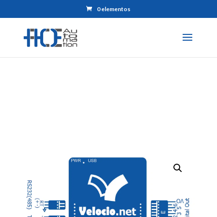
0 elementos