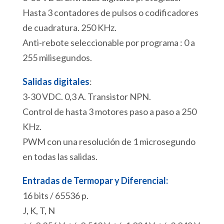
Hasta 3 contadores de pulsos o codificadores
de cuadratura. 250 KHz.
Anti-rebote seleccionable por programa : 0 a
255 milisegundos.
Salidas digitales
:
3-30 VDC. 0,3 A. Transistor NPN.
Control de hasta 3 motores paso a paso a 250
KHz.
PWM con una resolución de 1 microsegundo
en todas las salidas.
Entradas de Termopar y Diferencial:
16 bits / 65536 p.
J, K, T, N