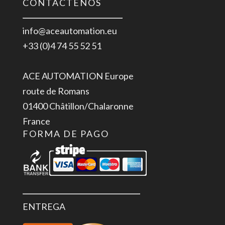
CONTÁCTENOS
info@aceautomation.eu
+33 (0)4 74 55 52 51
ACE AUTOMATION Europe
route de Romans
01400 Châtillon/Chalaronne
France
FORMA DE PAGO
ENTREGA