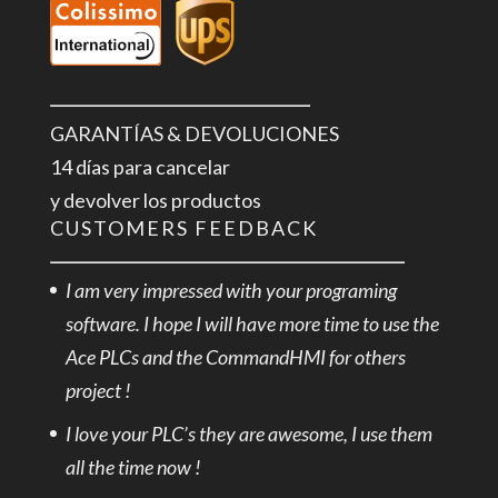
GARANTÍAS & DEVOLUCIONES
14 días para cancelar
y devolver los productos
CUSTOMERS FEEDBACK
I am very impressed with your programing
software. I hope I will have more time to use the
Ace PLCs and the CommandHMI for others
project !
I love your PLC’s they are awesome, I use them
all the time now !