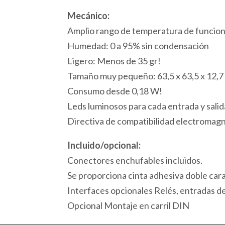
Mecánico:
Amplio rango de temperatura de funcion
Humedad: 0 a 95% sin condensación
Ligero: Menos de 35 gr!
Tamaño muy pequeño: 63,5 x 63,5 x 12,
Consumo desde 0,18 W!
Leds luminosos para cada entrada y salid
Directiva de compatibilidad electroma
Incluido/opcional:
Conectores enchufables incluidos.
Se proporciona cinta adhesiva doble car
Interfaces opcionales Relés, entradas de 
Opcional Montaje en carril DIN