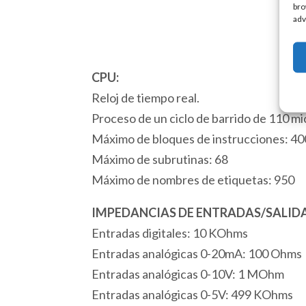
bro
adv
CPU:
Reloj de tiempo real.
Proceso de un ciclo de barrido de 110 m
Máximo de bloques de instrucciones: 4
Máximo de subrutinas: 68
Máximo de nombres de etiquetas: 950
IMPEDANCIAS DE ENTRADAS/SALIDA
Entradas digitales: 10 KOhms
Entradas analógicas 0-20mA: 100 Ohms
Entradas analógicas 0-10V: 1 MOhm
Entradas analógicas 0-5V: 499 KOhms