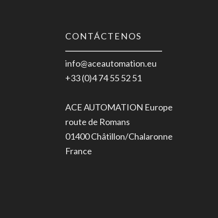
CONTÁCTENOS
info@aceautomation.eu
+33 (0)4 74 55 52 51
ACE AUTOMATION Europe
route de Romans
01400 Châtillon/Chalaronne
France