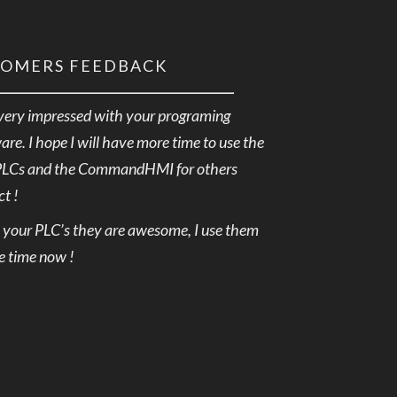
TOMERS FEEDBACK
very impressed with your programing
are. I hope I will have more time to use the
PLCs and the CommandHMI for others
ct !
e your PLC’s they are awesome, I use them
he time now !