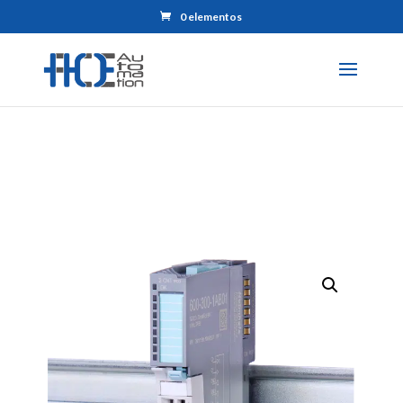
0 elementos