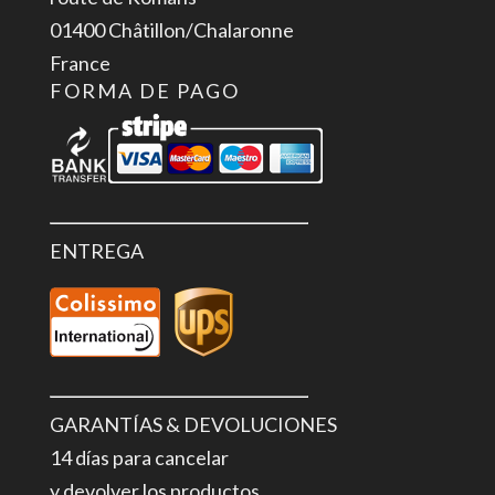
01400 Châtillon/Chalaronne
France
FORMA DE PAGO
ENTREGA
GARANTÍAS & DEVOLUCIONES
14 días para cancelar
y devolver los productos