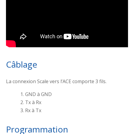
Câblage
La connexion Scale vers l’ACE comporte 3 fils.
GND à GND
Tx à Rx
Rx à Tx
Programmation