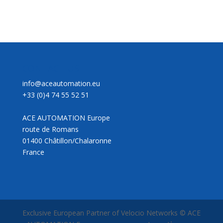
CONTACT US
info@aceautomation.eu
+33 (0)4 74 55 52 51
ACE AUTOMATION Europe
route de Romans
01400 Châtillon/Chalaronne
France
Exclusive European Partner of Velocio Networks © ACE