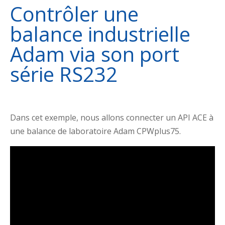
Contrôler une
balance industrielle
Adam via son port
série RS232
Dans cet exemple, nous allons connecter un API ACE à
une balance de laboratoire Adam CPWplus75.