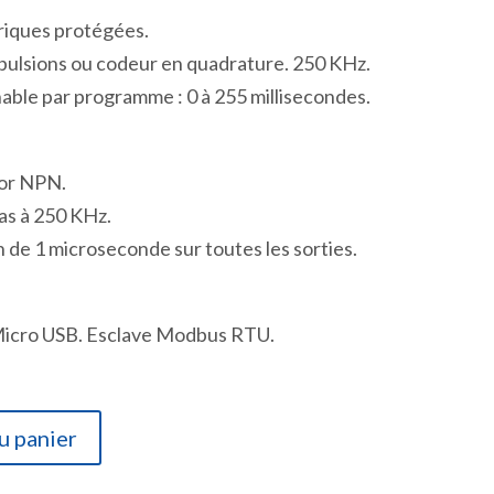
iques protégées.
pulsions ou codeur en quadrature. 250 KHz.
able par programme : 0 à 255 millisecondes.
tor NPN.
as à 250 KHz.
de 1 microseconde sur toutes les sorties.
Micro USB. Esclave Modbus RTU.
u panier