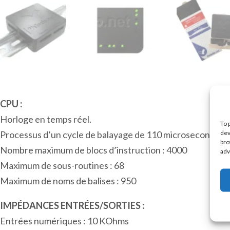
CPU :
Horloge en temps réel.
To 
dev
Processus d’un cycle de balayage de 110 microsecondes.
bro
Nombre maximum de blocs d’instruction : 4000
adv
Maximum de sous-routines : 68
Maximum de noms de balises : 950
IMPÉDANCES ENTRÉES/SORTIES :
Entrées numériques : 10 KOhms