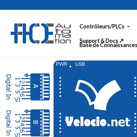
Contrôleurs/PLCs
Support & Docs ↗
Base de Connaissance