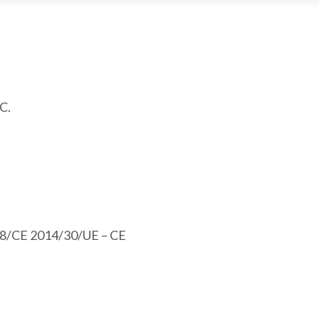
C.
108/CE 2014/30/UE – CE