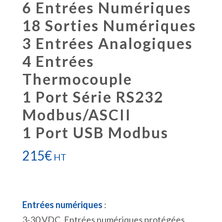
6 Entrées Numériques
18 Sorties Numériques
3 Entrées Analogiques
4 Entrées
Thermocouple
1 Port Série RS232
Modbus/ASCII
1 Port USB Modbus
215
€
HT
Entrées numériques
:
3-30 VDC. Entrées numériques protégées.