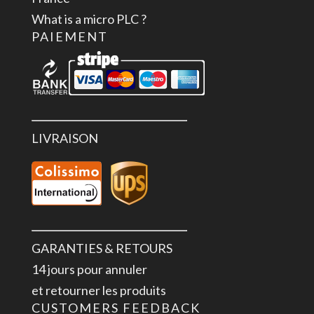
What is a micro PLC ?
PAIEMENT
LIVRAISON
GARANTIES & RETOURS
14 jours pour annuler
et retourner les produits
CUSTOMERS FEEDBACK