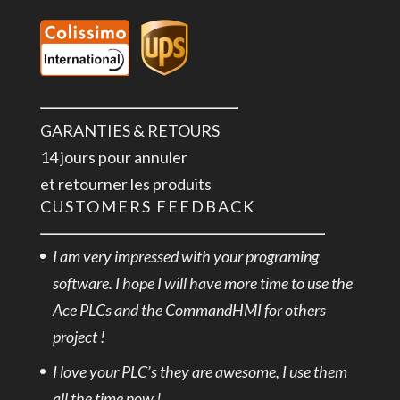
GARANTIES & RETOURS
14 jours pour annuler
et retourner les produits
CUSTOMERS FEEDBACK
I am very impressed with your programing
software. I hope I will have more time to use the
Ace PLCs and the CommandHMI for others
project !
I love your PLC’s they are awesome, I use them
all the time now !