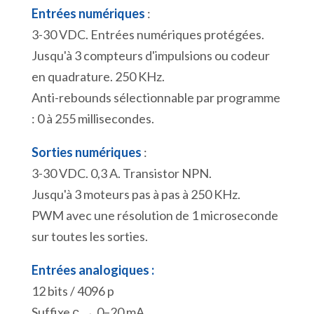
Entrées numériques
:
3-30 VDC. Entrées numériques protégées.
Jusqu'à 3 compteurs d'impulsions ou codeur
en quadrature. 250 KHz.
Anti-rebounds sélectionnable par programme
: 0 à 255 millisecondes.
Sorties numériques
:
3-30 VDC. 0,3 A. Transistor NPN.
Jusqu'à 3 moteurs pas à pas à 250 KHz.
PWM avec une résolution de 1 microseconde
sur toutes les sorties.
Entrées analogiques :
12 bits / 4096 p
Suffixe
→ 0–20 mA
c