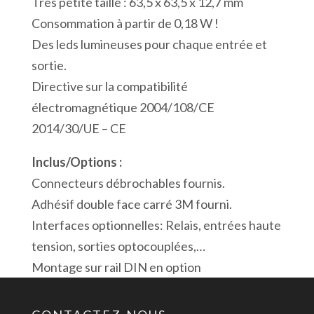
Très petite taille : 63,5 x 63,5 x 12,7 mm
Ports
Consommation à partir de 0,18 W !
USB
Des leds lumineuses pour chaque entrée et
Modbus
sortie.
Directive sur la compatibilité
électromagnétique 2004/108/CE
2014/30/UE – CE
Inclus/Options :
Connecteurs débrochables fournis.
Adhésif double face carré 3M fourni.
Interfaces optionnelles: Relais, entrées haute
tension, sorties optocouplées,…
Montage sur rail DIN en option