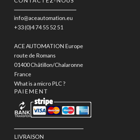
CONTACTEZ-NOUS
info@aceautomation.eu
+33 (0)4 74 55 52 51
ACE AUTOMATION Europe
route de Romans
01400 Châtillon/Chalaronne
France
What is a micro PLC ?
PAIEMENT
LIVRAISON