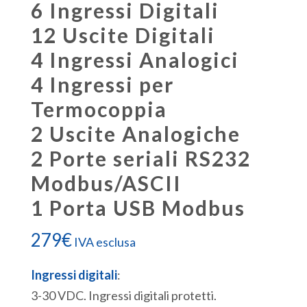
6 Ingressi Digitali
12 Uscite Digitali
4 Ingressi Analogici
4 Ingressi per
Termocoppia
2 Uscite Analogiche
2 Porte seriali RS232
Modbus/ASCII
1 Porta USB Modbus
279
€
IVA esclusa
Ingressi digitali
:
3-30 VDC. Ingressi digitali protetti.