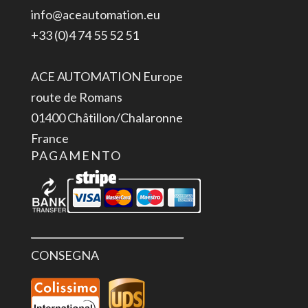
info@aceautomation.eu
+33 (0)4 74 55 52 51
ACE AUTOMATION Europe
route de Romans
01400 Châtillon/Chalaronne
France
PAGAMENTO
CONSEGNA