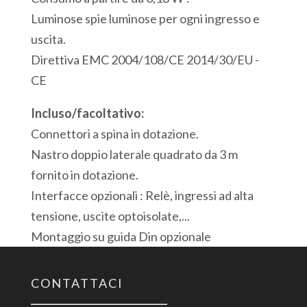
USB
Luminose spie luminose per ogni ingresso e
Modbus
uscita.
quantità
Direttiva EMC 2004/108/CE 2014/30/EU -
CE
Incluso/facoltativo:
Connettori a spina in dotazione.
Nastro doppio laterale quadrato da 3 m
fornito in dotazione.
Interfacce opzionali : Relè, ingressi ad alta
tensione, uscite optoisolate,...
Montaggio su guida Din opzionale
CONTATTACI