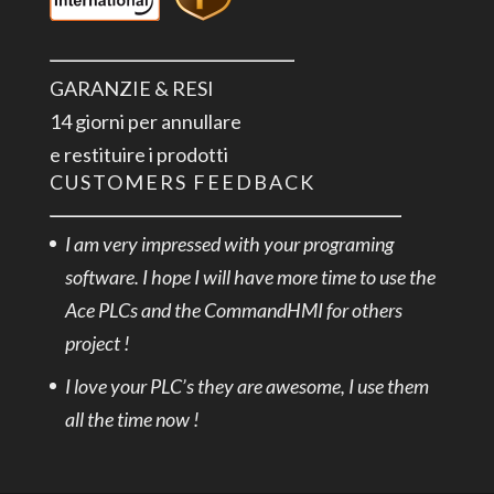
GARANZIE & RESI
14 giorni per annullare
e restituire i prodotti
CUSTOMERS FEEDBACK
I am very impressed with your programing
software. I hope I will have more time to use the
Ace PLCs and the CommandHMI for others
project !
I love your PLC’s they are awesome, I use them
all the time now !