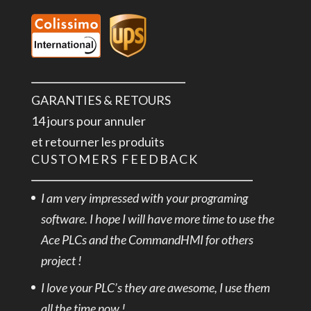
GARANTIES & RETOURS
14 jours pour annuler
et retourner les produits
CUSTOMERS FEEDBACK
I am very impressed with your programing
software. I hope I will have more time to use the
Ace PLCs and the CommandHMI for others
project !
I love your PLC’s they are awesome, I use them
all the time now !