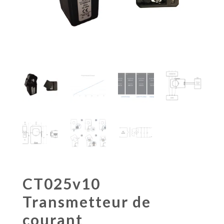
CT025v10
Transmetteur de
courant