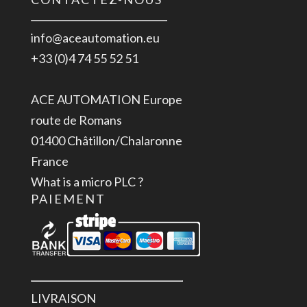
info@aceautomation.eu
+33 (0)4 74 55 52 51
ACE AUTOMATION Europe
route de Romans
01400 Châtillon/Chalaronne
France
What is a micro PLC ?
PAIEMENT
LIVRAISON