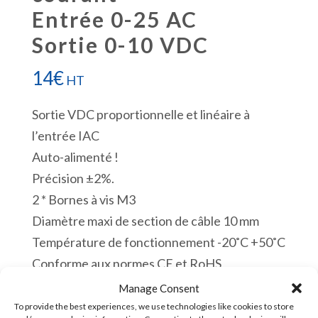
Entrée 0-25 AC
Sortie 0-10 VDC
14
€
HT
Sortie VDC proportionnelle et linéaire à
l’entrée IAC
Auto-alimenté !
Précision ±2%.
2 * Bornes à vis M3
Diamètre maxi de section de câble 10 mm
Température de fonctionnement -20˚C +50˚C
Conforme aux normes CE et RoHS
En stock
Manage Consent
To provide the best experiences, we use technologies like cookies to store