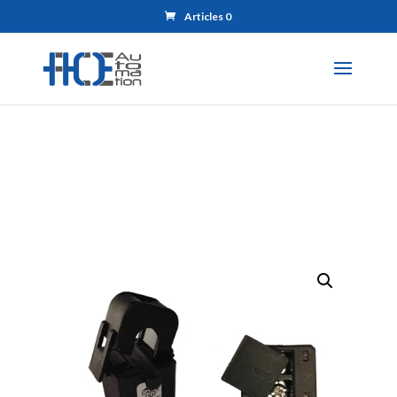
Articles 0