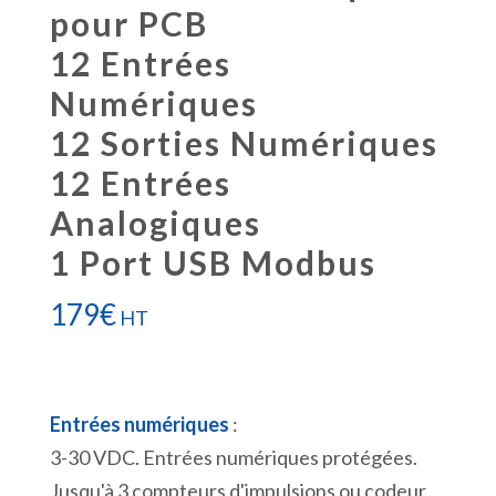
pour PCB
12 Entrées
Numériques
12 Sorties Numériques
12 Entrées
Analogiques
1 Port USB Modbus
179
€
HT
Entrées numériques
:
3-30 VDC. Entrées numériques protégées.
Jusqu'à 3 compteurs d'impulsions ou codeur