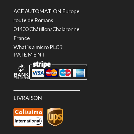
ACE AUTOMATION Europe
route de Romans
01400 Châtillon/Chalaronne
France
What is a micro PLC ?
PAIEMENT
LIVRAISON