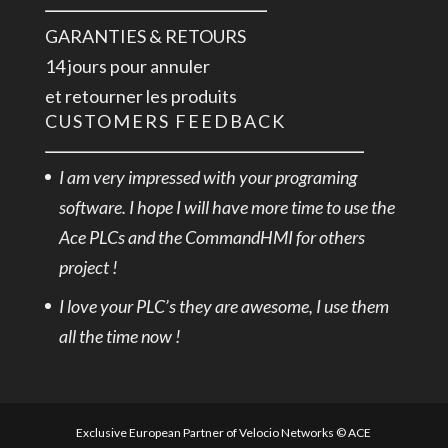
GARANTIES & RETOURS
14 jours pour annuler
et retourner les produits
CUSTOMERS FEEDBACK
I am very impressed with your programing
software. I hope I will have more time to use the
Ace PLCs and the CommandHMI for others
project !
I love your PLC’s they are awesome, I use them
all the time now !
Exclusive European Partner of Velocio Networks © ACE