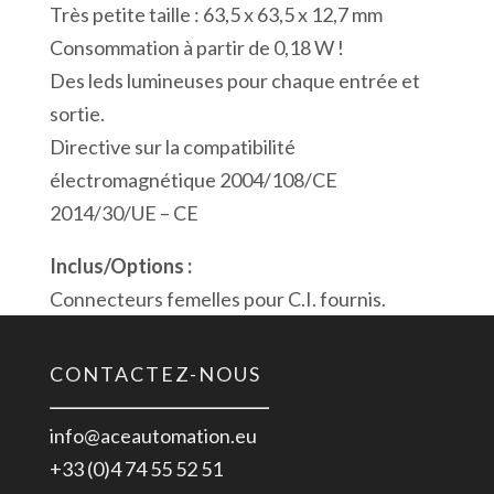
Très petite taille : 63,5 x 63,5 x 12,7 mm
Consommation à partir de 0,18 W !
Des leds lumineuses pour chaque entrée et
sortie.
Directive sur la compatibilité
électromagnétique 2004/108/CE
2014/30/UE – CE
Inclus/Options :
Connecteurs femelles pour C.I. fournis.
CONTACTEZ-NOUS
info@aceautomation.eu
+33 (0)4 74 55 52 51