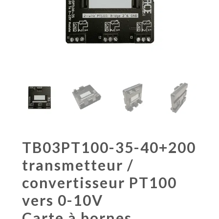
TB03PT100-35-40+200
transmetteur /
convertisseur PT100
vers 0-10V
Carte à bornes