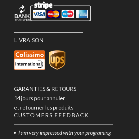
LIVRAISON
GARANTIES & RETOURS
14 jours pour annuler
et retourner les produits
CUSTOMERS FEEDBACK
I am very impressed with your programing