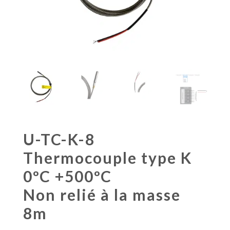
U-TC-K-8
Thermocouple type K
0ºC +500ºC
Non relié à la masse
8m