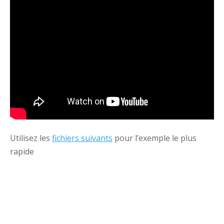
Utilisez les
fichiers suivants
pour l’exemple le plus
rapide