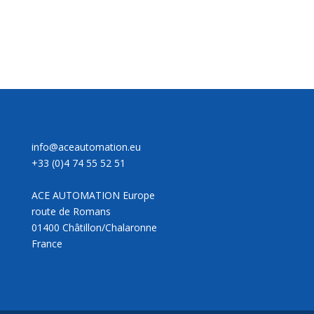
CONTACT US
info@aceautomation.eu
+33 (0)4 74 55 52 51
ACE AUTOMATION Europe
route de Romans
01400 Châtillon/Chalaronne
France