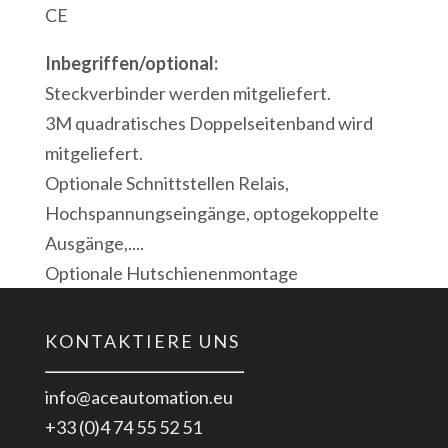
CE
Inbegriffen/optional:
Steckverbinder werden mitgeliefert.
3M quadratisches Doppelseitenband wird
mitgeliefert.
Optionale Schnittstellen Relais,
Hochspannungseingänge, optogekoppelte
Ausgänge,....
Optionale Hutschienenmontage
KONTAKTIERE UNS
info@aceautomation.eu
+33 (0)4 74 55 52 51