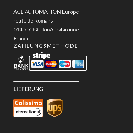
ACE AUTOMATION Europe
route de Romans
01400 Châtillon/Chalaronne
France
ZAHLUNGSMETHODE
LIEFERUNG