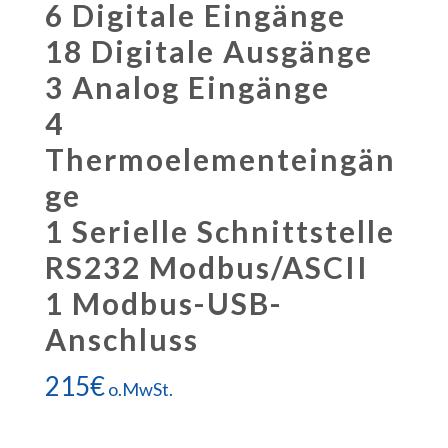
6 Digitale Eingänge
18 Digitale Ausgänge
3 Analog Eingänge
4
Thermoelementeingän
ge
1 Serielle Schnittstelle
RS232 Modbus/ASCII
1 Modbus-USB-
Anschluss
215
€
o.MwSt.