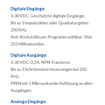
Digitale Eingänge
:
3-30 VDC. Geschützte digitale Eingänge.
Bis zu 3 Impulszähler oder Quadraturgeber.
250 KHz.
Anti-Rückstöße per Programm wählbar: 0 bis
255 Millisekunden.
Digitale Ausgänge
:
3-30 VDC. 0,3 A. NPN-Transistor.
Bis zu 3 Schrittmotorsteuerungen bei 250
KHz.
PWM mit 1 Mikrosekunde Auflösung an allen
Ausgängen.
Analoge Eingänge: