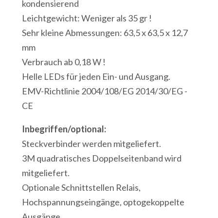
kondensierend
Leichtgewicht: Weniger als 35 gr !
Sehr kleine Abmessungen: 63,5 x 63,5 x 12,7
mm
Verbrauch ab 0,18 W !
Helle LEDs für jeden Ein- und Ausgang.
EMV-Richtlinie 2004/108/EG 2014/30/EG -
CE
Inbegriffen/optional:
Steckverbinder werden mitgeliefert.
3M quadratisches Doppelseitenband wird
mitgeliefert.
Optionale Schnittstellen Relais,
Hochspannungseingänge, optogekoppelte
Ausgänge,....