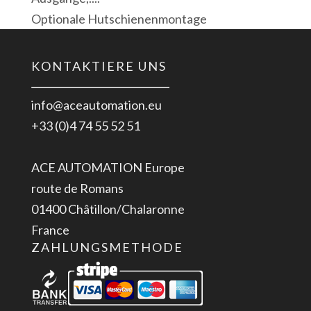
Optionale Hutschienenmontage
KONTAKTIERE UNS
info@aceautomation.eu
+33 (0)4 74 55 52 51
ACE AUTOMATION Europe
route de Romans
01400 Châtillon/Chalaronne
France
ZAHLUNGSMETHODE