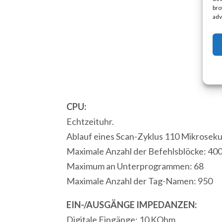
bro
adv
CPU:
Echtzeituhr.
Ablauf eines Scan-Zyklus 110 Mikrosek
Maximale Anzahl der Befehlsblöcke: 40
Maximum an Unterprogrammen: 68
Maximale Anzahl der Tag-Namen: 950
EIN-/AUSGÄNGE IMPEDANZEN:
Digitale Eingänge: 10 KOhm