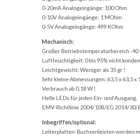
0-20mA Analogeingänge: 100 Ohm
0-10V Analogeingänge: 1 MOhm
0-5V Analogeingänge: 499 KOhm
Mechanisch:
Großer Betriebstemperaturbereich -40 
Luftfeuchtigkeit: 0 bis 95% nicht konde
Leichtgewicht: Weniger als 35 gr !
Sehr kleine Abmessungen: 63,5 x 63,5 x
Verbrauch ab 0,18 W !
Helle LEDs für jeden Ein- und Ausgang.
EMV-Richtlinie 2004/108/EG 2014/30/
Inbegriffen/optional:
Leiterplatten-Buchsenleisten werden mi