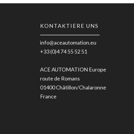
KONTAKTIERE UNS
info@aceautomation.eu
+33 (0)4 74 55 52 51
ACE AUTOMATION Europe
route de Romans
01400 Châtillon/Chalaronne
France