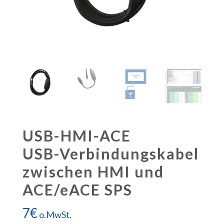
USB-HMI-ACE
USB-Verbindungskabel
zwischen HMI und
ACE/eACE SPS
7
€
o.MwSt.