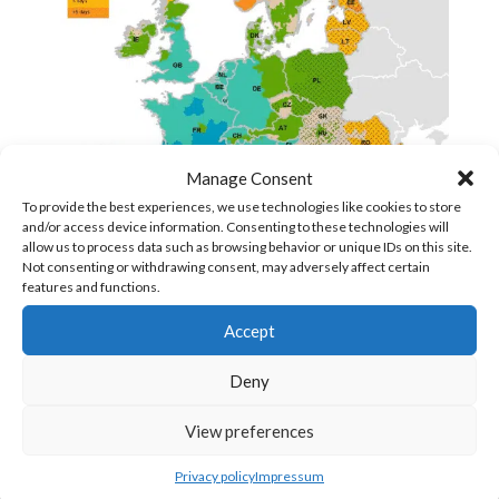
Manage Consent
To provide the best experiences, we use technologies like cookies to store
and/or access device information. Consenting to these technologies will
allow us to process data such as browsing behavior or unique IDs on this site.
Not consenting or withdrawing consent, may adversely affect certain
features and functions.
Accept
Deny
View preferences
CONTACTEZ-NOUS
Privacy policy
Impressum