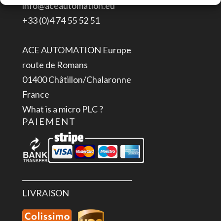
info@aceautomation.eu
+33 (0)4 74 55 52 51
ACE AUTOMATION Europe
route de Romans
01400 Châtillon/Chalaronne
France
What is a micro PLC ?
PAIEMENT
LIVRAISON