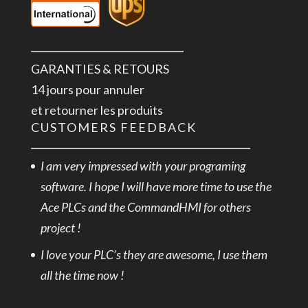
GARANTIES & RETOURS
14 jours pour annuler
et retourner les produits
CUSTOMERS FEEDBACK
I am very impressed with your programing
software. I hope I will have more time to use the
Ace PLCs and the CommandHMI for others
project !
I love your PLC’s they are awesome, I use them
all the time now !