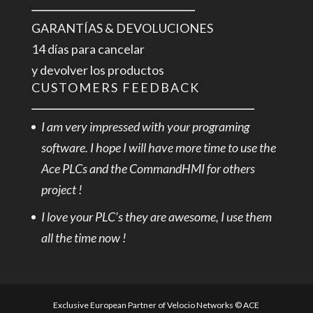
GARANTÍAS & DEVOLUCIONES
14 días para cancelar
y devolver los productos
CUSTOMERS FEEDBACK
I am very impressed with your programing
software. I hope I will have more time to use the
Ace PLCs and the CommandHMI for others
project !
I love your PLC’s they are awesome, I use them
all the time now !
Exclusive European Partner of Velocio Networks © ACE