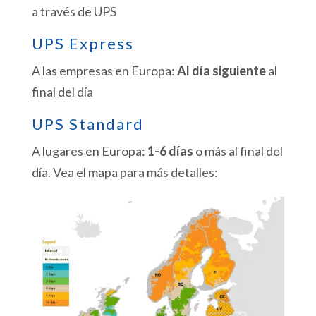
a través de UPS
UPS Express
A las empresas en Europa:
Al día siguiente
al
final del día
UPS Standard
A lugares en Europa:
1-6 días
o más al final del
día. Vea el mapa para más detalles: