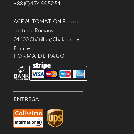
+33 (0)4 74 55 52 51
ACE AUTOMATION Europe
route de Romans
01400 Châtillon/Chalaronne
France
FORMA DE PAGO
ENTREGA