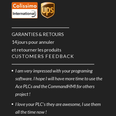
GARANTIES & RETOURS
14 jours pour annuler
et retourner les produits
CUSTOMERS FEEDBACK
I am very impressed with your programing
software. I hope I will have more time to use the
Ace PLCs and the CommandHMI for others
project !
I love your PLC’s they are awesome, I use them
all the time now !