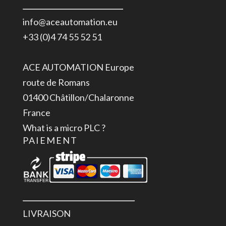
info@aceautomation.eu
+33 (0)4 74 55 52 51
ACE AUTOMATION Europe
route de Romans
01400 Châtillon/Chalaronne
France
What is a micro PLC ?
PAIEMENT
LIVRAISON