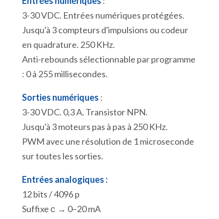
Entrées numériques
:
3-30 VDC. Entrées numériques protégées.
Jusqu'à 3 compteurs d'impulsions ou codeur
en quadrature. 250 KHz.
Anti-rebounds sélectionnable par programme
: 0 à 255 millisecondes.
Sorties numériques
:
3-30 VDC. 0,3 A. Transistor NPN.
Jusqu'à 3 moteurs pas à pas à 250 KHz.
PWM avec une résolution de 1 microseconde
sur toutes les sorties.
Entrées analogiques :
12 bits / 4096 p
Suffixe
→ 0–20 mA
c