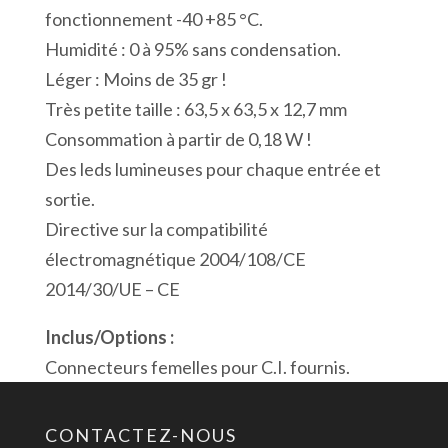
fonctionnement -40 +85 °C.
1
Humidité : 0 à 95% sans condensation.
Port
Léger : Moins de 35 gr !
USB
Très petite taille : 63,5 x 63,5 x 12,7 mm
Modbus
Consommation à partir de 0,18 W !
Des leds lumineuses pour chaque entrée et
sortie.
Directive sur la compatibilité
électromagnétique 2004/108/CE
2014/30/UE – CE
Inclus/Options :
Connecteurs femelles pour C.I. fournis.
CONTACTEZ-NOUS