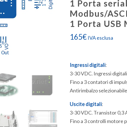
1 Porta seri
Modbus/ASCI
1 Porta USB
165
€
IVA esclusa
Ingressi digitali
:
3-30 VDC. Ingressi digitali
Fino a 3 contatori di impu
Antirimbalzo selezionabile
Uscite digitali
:
3-30 VDC. Transistor 0,3 
Fino a 3 controlli motore