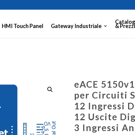
Catalog
HMI Touch Panel
Gateway Industriale
& Prezzi
eACE 5150v1
per Circuiti 
12 Ingressi D
12 Uscite Dig
3 Ingressi An