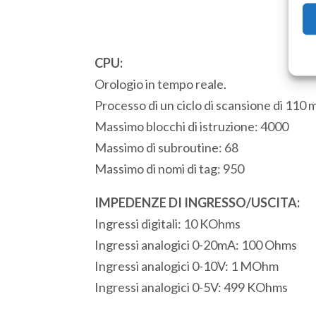
CPU:
Orologio in tempo reale.
Processo di un ciclo di scansione di 110 
Massimo blocchi di istruzione: 4000
Massimo di subroutine: 68
Massimo di nomi di tag: 950
IMPEDENZE DI INGRESSO/USCITA:
Ingressi digitali: 10 KOhms
Ingressi analogici 0-20mA: 100 Ohms
Ingressi analogici 0-10V: 1 MOhm
Ingressi analogici 0-5V: 499 KOhms