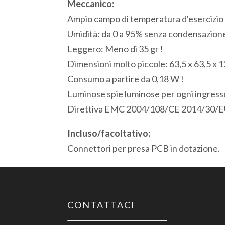
Meccanico:
Ampio campo di temperatura d'esercizio 
Umidità: da 0 a 95% senza condensazion
Leggero: Meno di 35 gr !
Dimensioni molto piccole: 63,5 x 63,5 x 
Consumo a partire da 0,18 W !
Luminose spie luminose per ogni ingresso
Direttiva EMC 2004/108/CE 2014/30/E
Incluso/facoltativo:
Connettori per presa PCB in dotazione.
CONTATTACI