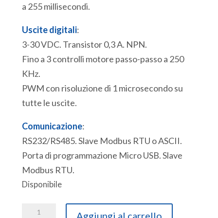
a 255 millisecondi.
Uscite digitali
:
3-30 VDC. Transistor 0,3 A. NPN.
Fino a 3 controlli motore passo-passo a 250
KHz.
PWM con risoluzione di 1 microsecondo su
tutte le uscite.
Comunicazione
:
RS232/RS485. Slave Modbus RTU o ASCII.
Porta di programmazione Micro USB. Slave
Modbus RTU.
Disponibile
ACE
Aggiungi al carrello