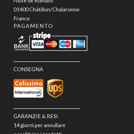
route de Romans
01400 Châtillon/Chalaronne
France
PAGAMENTO
CONSEGNA
GARANZIE & RESI
14 giorni per annullare
e restituire i prodotti