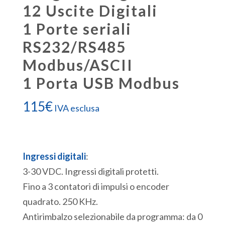
12 Uscite Digitali
1 Porte seriali
RS232/RS485
Modbus/ASCII
1 Porta USB Modbus
115
€
IVA esclusa
Ingressi digitali
:
3-30 VDC. Ingressi digitali protetti.
Fino a 3 contatori di impulsi o encoder
quadrato. 250 KHz.
Antirimbalzo selezionabile da programma: da 0