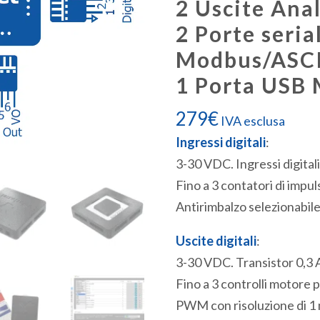
2 Uscite Ana
2 Porte seria
Modbus/ASCI
1 Porta USB
279
€
IVA esclusa
Ingressi digitali
:
3-30 VDC. Ingressi digitali
Fino a 3 contatori di impu
Antirimbalzo selezionabile
Uscite digitali
:
3-30 VDC. Transistor 0,3 
Fino a 3 controlli motore
PWM con risoluzione di 1 