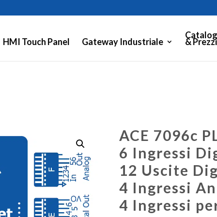
Catalog
HMI Touch Panel
Gateway Industriale
& Prezzi
ACE 7096c P
6 Ingressi Di
12 Uscite Dig
4 Ingressi An
4 Ingressi p