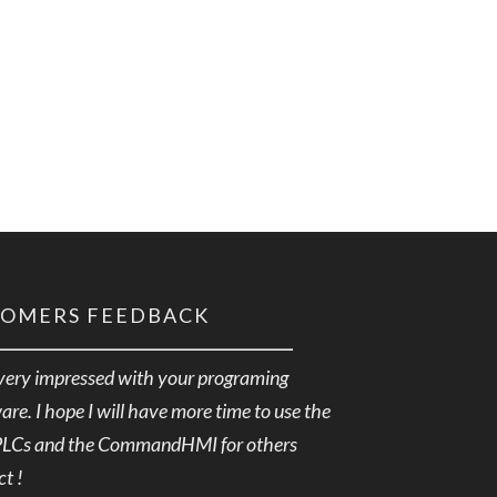
TOMERS FEEDBACK
very impressed with your programing
are. I hope I will have more time to use the
PLCs and the CommandHMI for others
ct !