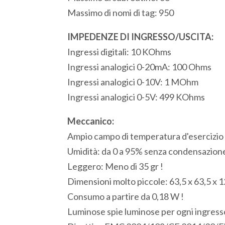
Massimo di nomi di tag: 950
IMPEDENZE DI INGRESSO/USCITA:
Ingressi digitali: 10 KOhms
Ingressi analogici 0-20mA: 100 Ohms
Ingressi analogici 0-10V: 1 MOhm
Ingressi analogici 0-5V: 499 KOhms
Meccanico:
Ampio campo di temperatura d'esercizio 
Umidità: da 0 a 95% senza condensazion
Leggero: Meno di 35 gr !
Dimensioni molto piccole: 63,5 x 63,5 x 
Consumo a partire da 0,18 W !
Luminose spie luminose per ogni ingresso