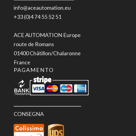
info@aceautomation.eu
+33 (0)4 74 55 52 51
ACE AUTOMATION Europe
route de Romans
01400 Châtillon/Chalaronne
France
PAGAMENTO
CONSEGNA