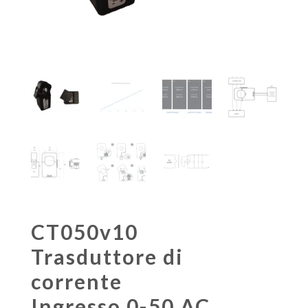
CT050v10
Trasduttore di
corrente
Ingresso 0-50 AC