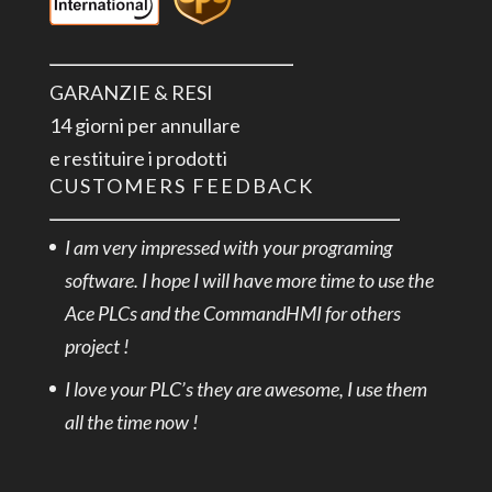
GARANZIE & RESI
14 giorni per annullare
e restituire i prodotti
CUSTOMERS FEEDBACK
I am very impressed with your programing
software. I hope I will have more time to use the
Ace PLCs and the CommandHMI for others
project !
I love your PLC’s they are awesome, I use them
all the time now !