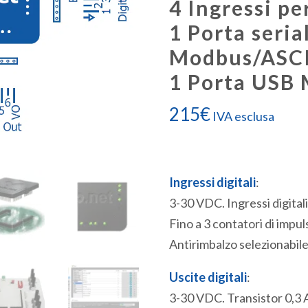
4 Ingressi p
1 Porta seri
Modbus/ASCI
1 Porta USB
215
€
IVA esclusa
Ingressi digitali
:
3-30 VDC. Ingressi digitali
Fino a 3 contatori di impu
Antirimbalzo selezionabile
Uscite digitali
:
3-30 VDC. Transistor 0,3 