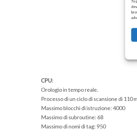
To 
dev
bro
adv
CPU:
Orologio in tempo reale.
Processo di un ciclo di scansione di 110 
Massimo blocchi di istruzione: 4000
Massimo di subroutine: 68
Massimo di nomi di tag: 950