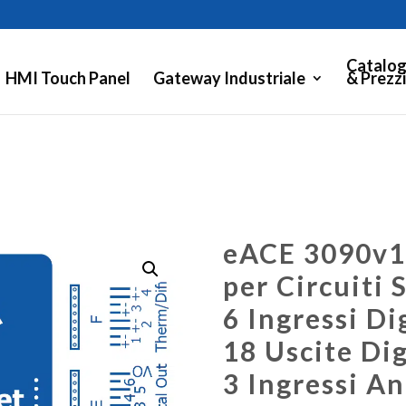
Catalog
HMI Touch Panel
Gateway Industriale
& Prezzi
eACE 3090v1
per Circuiti 
6 Ingressi Di
18 Uscite Dig
3 Ingressi An