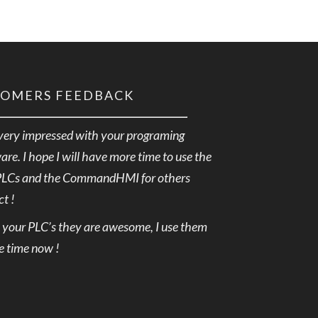
TOMERS FEEDBACK
very impressed with your programing
are. I hope I will have more time to use the
PLCs and the CommandHMI for others
ct !
e your PLC’s they are awesome, I use them
he time now !