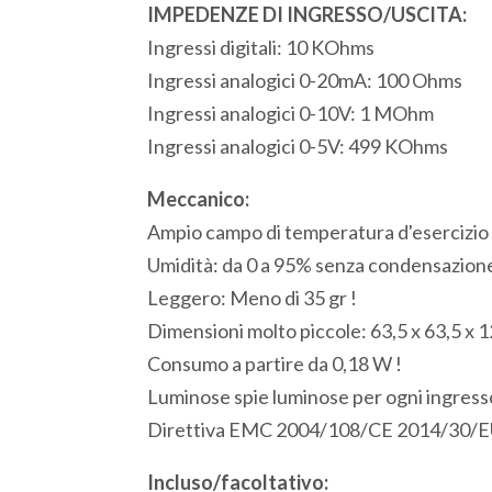
IMPEDENZE DI INGRESSO/USCITA:
Ingressi digitali: 10 KOhms
Ingressi analogici 0-20mA: 100 Ohms
Ingressi analogici 0-10V: 1 MOhm
Ingressi analogici 0-5V: 499 KOhms
Meccanico:
Ampio campo di temperatura d'esercizio 
Umidità: da 0 a 95% senza condensazion
Leggero: Meno di 35 gr !
Dimensioni molto piccole: 63,5 x 63,5 x 
Consumo a partire da 0,18 W !
Luminose spie luminose per ogni ingresso
Direttiva EMC 2004/108/CE 2014/30/E
Incluso/facoltativo: