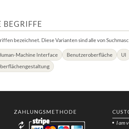
 BEGRIFFE
iffen bezeichnet. Diese Varianten sind alle von Suchmasch
Human-Machine Interface
Benutzeroberfläche
UI
berflächengestaltung
ZAHLUNGSMETHODE
CUST
I am 