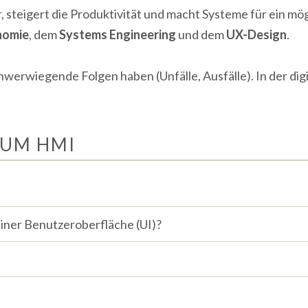
 steigert die Produktivität und macht Systeme für ein mög
nomie
, dem
Systems Engineering
und dem
UX-Design
.
chwerwiegende Folgen haben (Unfälle, Ausfälle). In der dig
ZUM HMI
iner Benutzeroberfläche (UI)?