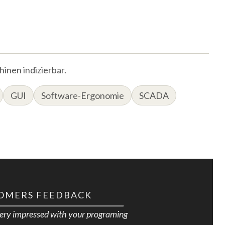
inen indizierbar.
GUI
Software-Ergonomie
SCADA
OMERS FEEDBACK
very impressed with your programing