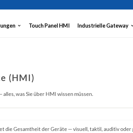
rungen
Touch Panel HMI
Industrielle Gateway
e (HMI)
 — alles, was Sie über HMI wissen müssen.
 die Gesamtheit der Geräte — visuell, taktil, auditiv oder 