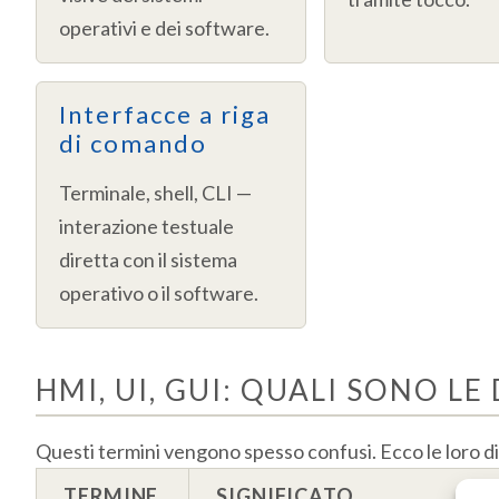
operativi e dei software.
Interfacce a riga
di comando
Terminale, shell, CLI —
interazione testuale
diretta con il sistema
operativo o il software.
HMI, UI, GUI: QUALI SONO LE
Questi termini vengono spesso confusi. Ecco le loro dis
TERMINE
SIGNIFICATO