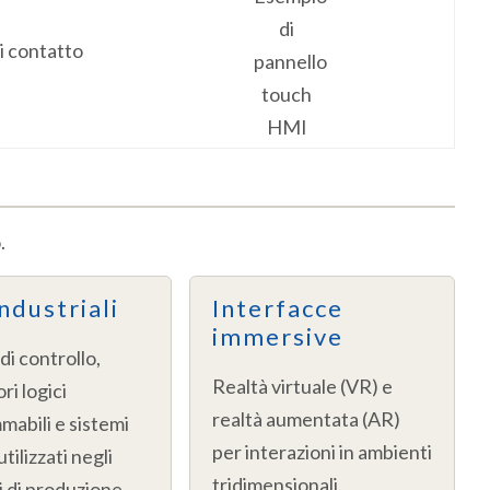
i contatto
.
ndustriali
Interfacce
immersive
di controllo,
Realtà virtuale (VR) e
ri logici
realtà aumentata (AR)
abili e sistemi
per interazioni in ambienti
ilizzati negli
tridimensionali.
 di produzione.