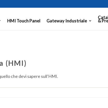
Cata
HMI Touch Panel
Gateway Industriale
& Pre
a (HMI)
 quello che devi sapere sull'HMI.