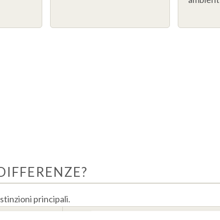
 DIFFERENZE?
tinzioni principali.
CONTESTO D'USO