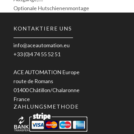
Optionale Hutschienenmontage
KONTAKTIERE UNS
info@aceautomation.eu
+33 (0)4 74 55 52 51
ACE AUTOMATION Europe
route de Romans
01400 Châtillon/Chalaronne
France
ZAHLUNGSMETHODE