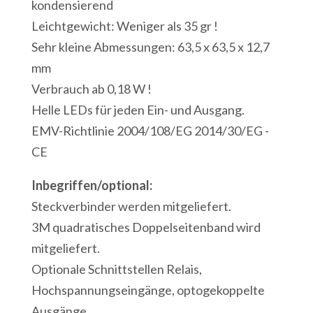
kondensierend
Leichtgewicht: Weniger als 35 gr !
Sehr kleine Abmessungen: 63,5 x 63,5 x 12,7
mm
Verbrauch ab 0,18 W !
Helle LEDs für jeden Ein- und Ausgang.
EMV-Richtlinie 2004/108/EG 2014/30/EG -
CE
Inbegriffen/optional:
Steckverbinder werden mitgeliefert.
3M quadratisches Doppelseitenband wird
mitgeliefert.
Optionale Schnittstellen Relais,
Hochspannungseingänge, optogekoppelte
Ausgänge,....