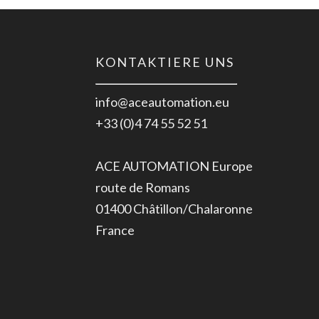
KONTAKTIERE UNS
info@aceautomation.eu
+33 (0)4 74 55 52 51
ACE AUTOMATION Europe
route de Romans
01400 Châtillon/Chalaronne
France