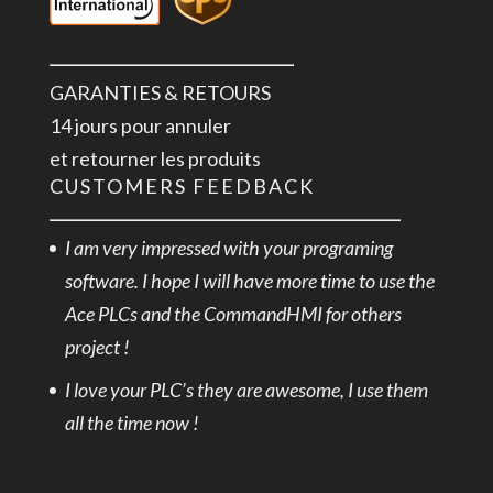
GARANTIES & RETOURS
14 jours pour annuler
et retourner les produits
CUSTOMERS FEEDBACK
I am very impressed with your programing
software. I hope I will have more time to use the
Ace PLCs and the CommandHMI for others
project !
I love your PLC’s they are awesome, I use them
all the time now !